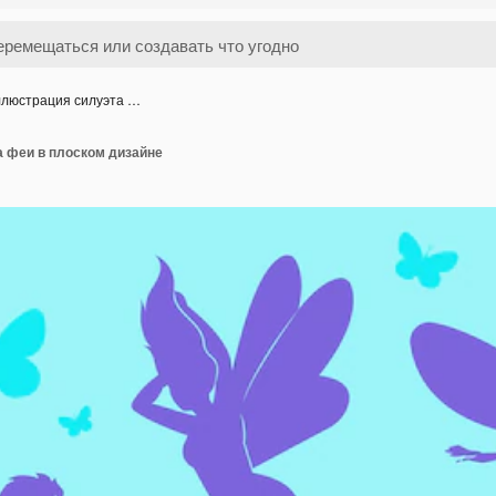
люстрация силуэта …
 феи в плоском дизайне