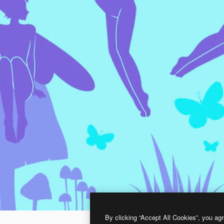
By clicking “Accept All Cookies”, you agr