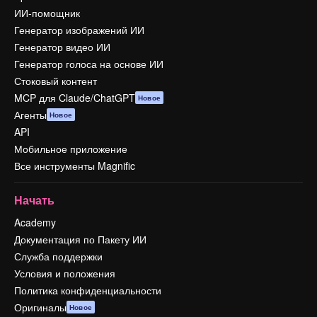
ИИ-помощник
Генератор изображений ИИ
Генератор видео ИИ
Генератор голоса на основе ИИ
Стоковый контент
MCP для Claude/ChatGPT
Новое
Агенты
Новое
API
Мобильное приложение
Все инструменты Magnific
Начать
Academy
Документация по Пакету ИИ
Служба поддержки
Условия и положения
Политика конфиденциальности
Оригиналы
Новое