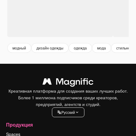
модный
дизайн одежды
одежда
мода
стильно
Креативная платформа для создания ваших лучших работ.
Более 1 миллиона подписчиков среди креаторов,
предприятий, агентств и студий.
Pусский
Продукция
Spaces