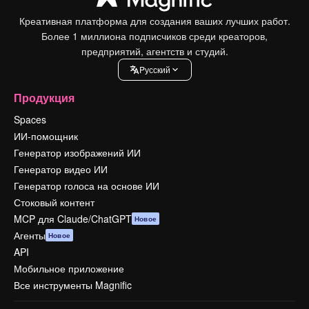
Креативная платформа для создания ваших лучших работ.
Более 1 миллиона подписчиков среди креаторов,
предприятий, агентств и студий.
Pусский
Продукция
Spaces
ИИ-помощник
Генератор изображений ИИ
Генератор видео ИИ
Генератор голоса на основе ИИ
Стоковый контент
MCP для Claude/ChatGPT
Новое
Агенты
Новое
API
Мобильное приложение
Все инструменты Magnific