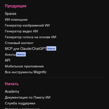
Продукция
Spaces
ИИ-помощник
Генератор изображений ИИ
Генератор видео ИИ
Генератор голоса на основе ИИ
Стоковый контент
MCP для Claude/ChatGPT
Новое
Агенты
Новое
API
Мобильное приложение
Все инструменты Magnific
Начать
Academy
Документация по Пакету ИИ
Служба поддержки
Условия и положения