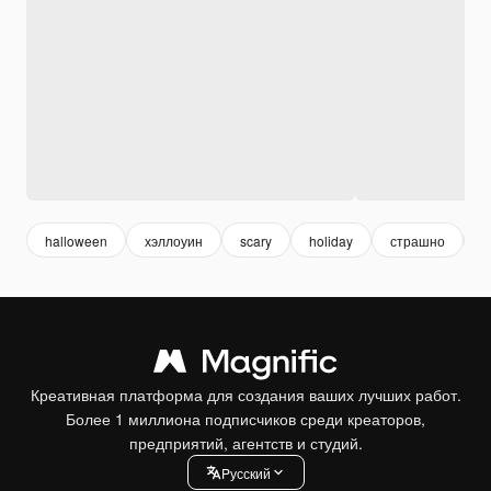
halloween
хэллоуин
scary
holiday
страшно
п
Креативная платформа для создания ваших лучших работ.
Более 1 миллиона подписчиков среди креаторов,
предприятий, агентств и студий.
Pусский