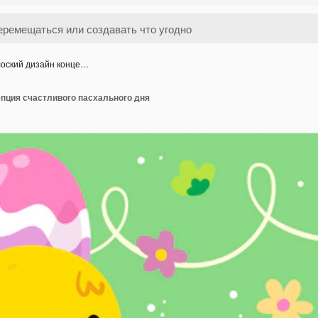
оский дизайн конце…
пция счастливого пасхального дня