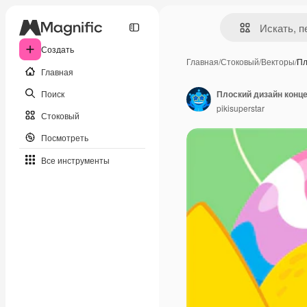
Создать
Главная
/
Стоковый
/
Векторы
/
Пл
Главная
Поиск
Плоский дизайн конце
pikisuperstar
Стоковый
Посмотреть
Все инструменты