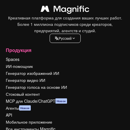
Креативная платформа для создания ваших лучших работ.
Более 1 миллиона подписчиков среди креаторов,
предприятий, агентств и студий.
Pусский
Продукция
Spaces
ИИ-помощник
Генератор изображений ИИ
Генератор видео ИИ
Генератор голоса на основе ИИ
Стоковый контент
MCP для Claude/ChatGPT
Новое
Агенты
Новое
API
Мобильное приложение
Все инструменты Magnific