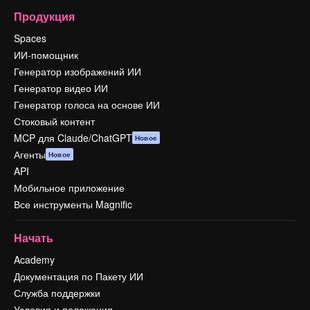
Продукция
Spaces
ИИ-помощник
Генератор изображений ИИ
Генератор видео ИИ
Генератор голоса на основе ИИ
Стоковый контент
MCP для Claude/ChatGPT
Новое
Агенты
Новое
API
Мобильное приложение
Все инструменты Magnific
Начать
Academy
Документация по Пакету ИИ
Служба поддержки
Условия и положения