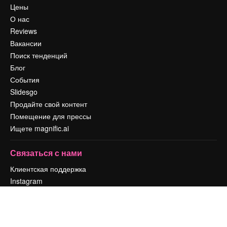
Цены
О нас
Reviews
Вакансии
Поиск тенденций
Блог
События
Slidesgo
Продайте свой контент
Помещение для прессы
Ищете magnific.ai
Связаться с нами
Клиентская поддержка
Instagram
YouTube
LinkedIn
TikTok