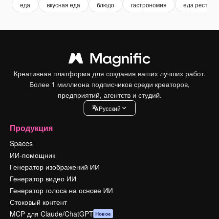
еда
вкусная еда
блюдо
гастрономия
еда рестора
Креативная платформа для создания ваших лучших работ.
Более 1 миллиона подписчиков среди креаторов,
предприятий, агентств и студий.
Pусский
Продукция
Spaces
ИИ-помощник
Генератор изображений ИИ
Генератор видео ИИ
Генератор голоса на основе ИИ
Стоковый контент
MCP для Claude/ChatGPT
Новое