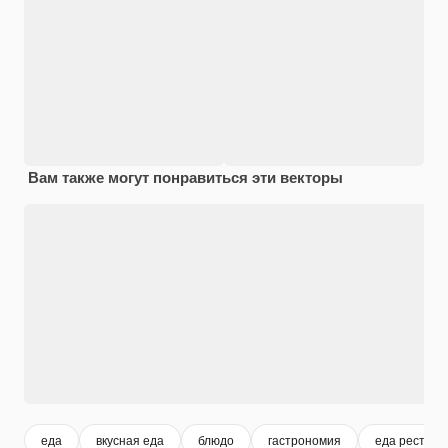
Вам также могут понравиться эти векторы
еда
вкусная еда
блюдо
гастрономия
еда рестора