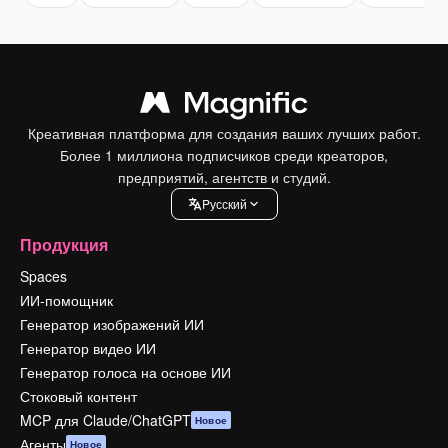
Креативная платформа для создания ваших лучших работ.
Более 1 миллиона подписчиков среди креаторов,
предприятий, агентств и студий.
Pусский
Продукция
Spaces
ИИ-помощник
Генератор изображений ИИ
Генератор видео ИИ
Генератор голоса на основе ИИ
Стоковый контент
MCP для Claude/ChatGPT
Новое
Агенты
Новое