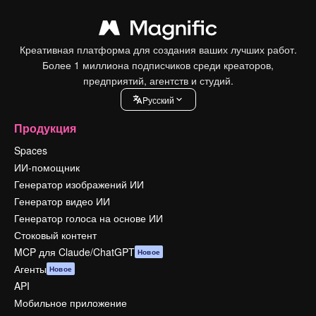
Креативная платформа для создания ваших лучших работ.
Более 1 миллиона подписчиков среди креаторов,
предприятий, агентств и студий.
Pусский
Продукция
Spaces
ИИ-помощник
Генератор изображений ИИ
Генератор видео ИИ
Генератор голоса на основе ИИ
Стоковый контент
MCP для Claude/ChatGPT
Новое
Агенты
Новое
API
Мобильное приложение