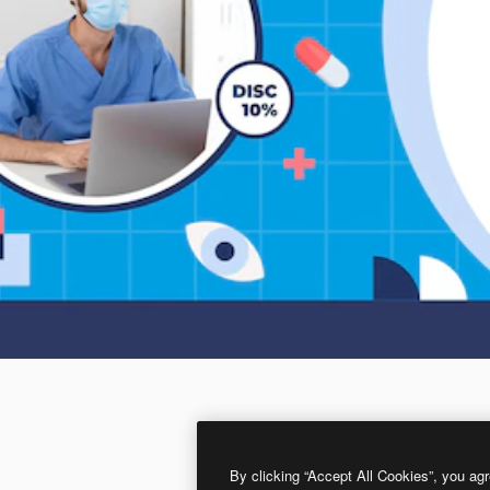
By clicking “Accept All Cookies”, you agr