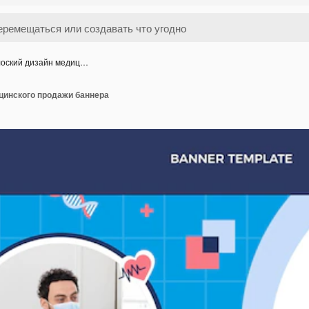
оский дизайн медиц…
цинского продажи баннера