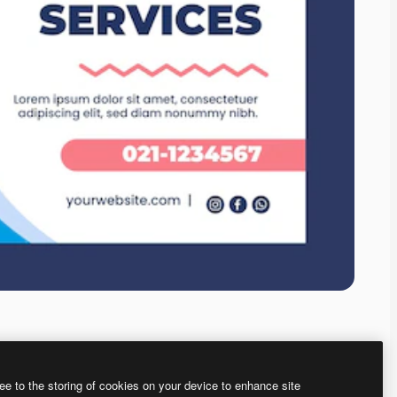
ee to the storing of cookies on your device to enhance site