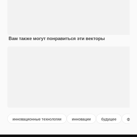
Вам также могут понравиться эти векторы
инновационные технологии
инновации
будущее
футур