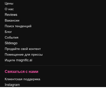
Цены
О нас
Reviews
Вакансии
Поиск тенденций
Блог
События
Slidesgo
Продайте свой контент
Помещение для прессы
Ищете magnific.ai
Связаться с нами
Клиентская поддержка
Instagram
YouTube
LinkedIn
TikTok