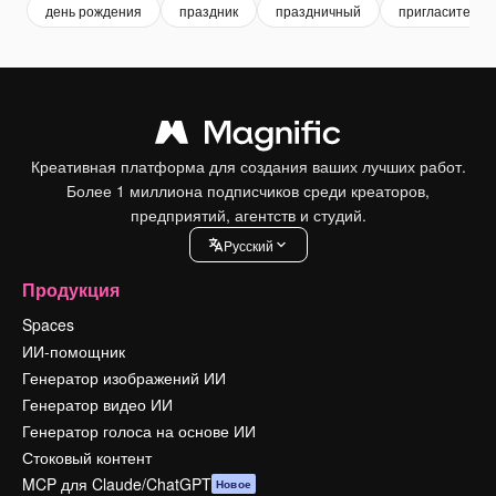
день рождения
праздник
праздничный
пригласительн
Креативная платформа для создания ваших лучших работ.
Более 1 миллиона подписчиков среди креаторов,
предприятий, агентств и студий.
Pусский
Продукция
Spaces
ИИ-помощник
Генератор изображений ИИ
Генератор видео ИИ
Генератор голоса на основе ИИ
Стоковый контент
MCP для Claude/ChatGPT
Новое