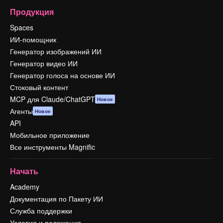
Продукция
Spaces
ИИ-помощник
Генератор изображений ИИ
Генератор видео ИИ
Генератор голоса на основе ИИ
Стоковый контент
MCP для Claude/ChatGPT
Новое
Агенты
Новое
API
Мобильное приложение
Все инструменты Magnific
Начать
Academy
Документация по Пакету ИИ
Служба поддержки
Условия и положения