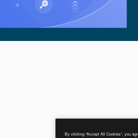
By clicking “Accept All Cookies”, you agr