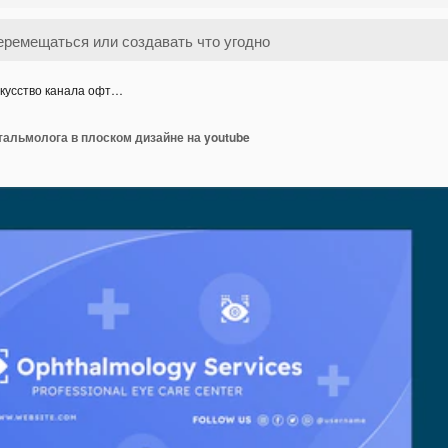
кусство канала офт…
альмолога в плоском дизайне на youtube