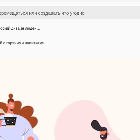
оский дизайн людей…
й с горячими напитками