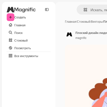
Создать
Главная
/
Стоковый
/
Векторы
/
Пл
Главная
Поиск
Плоский дизайн люде
magnific
Стоковый
Посмотреть
Все инструменты