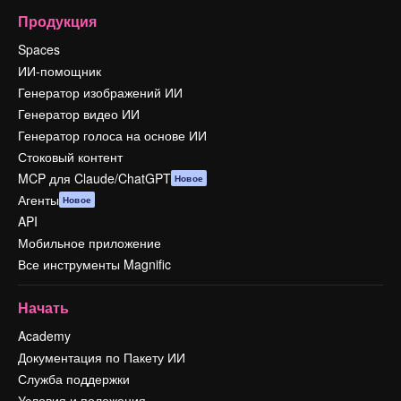
Продукция
Spaces
ИИ-помощник
Генератор изображений ИИ
Генератор видео ИИ
Генератор голоса на основе ИИ
Стоковый контент
MCP для Claude/ChatGPT
Новое
Агенты
Новое
API
Мобильное приложение
Все инструменты Magnific
Начать
Academy
Документация по Пакету ИИ
Служба поддержки
Условия и положения