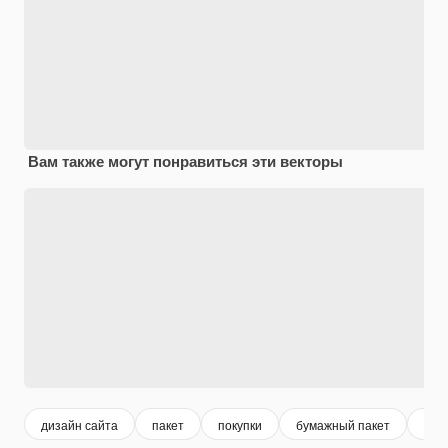
Вам также могут понравиться эти векторы
дизайн сайта
пакет
покупки
бумажный пакет
шоп