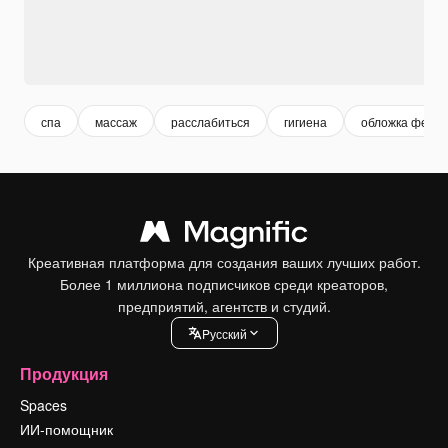
спа
массаж
расслабиться
гигиена
обложка фейсб
Креативная платформа для создания ваших лучших работ.
Более 1 миллиона подписчиков среди креаторов,
предприятий, агентств и студий.
Pусский
Продукция
Spaces
ИИ-помощник