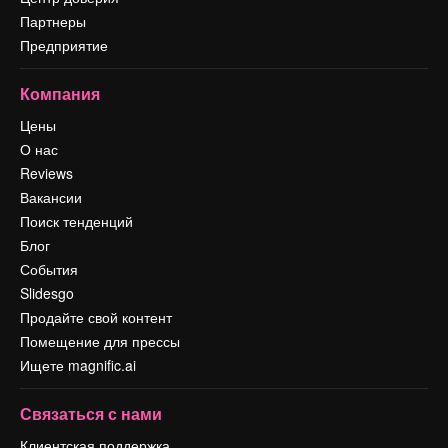
Партнеры
Предприятие
Компания
Цены
О нас
Reviews
Вакансии
Поиск тенденций
Блог
События
Slidesgo
Продайте свой контент
Помещение для прессы
Ищете magnific.ai
Связаться с нами
Клиентская поддержка