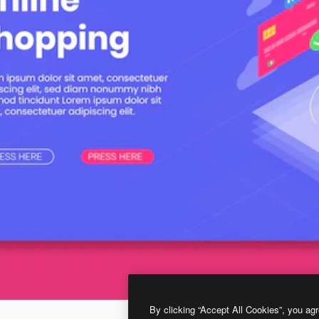
By clicking “Accept All Cookies”, you agr