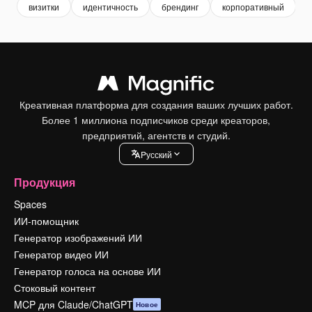
визитки
идентичность
брендинг
корпоративный
t
Креативная платформа для создания ваших лучших работ.
Более 1 миллиона подписчиков среди креаторов,
предприятий, агентств и студий.
Pусский
Продукция
Spaces
ИИ-помощник
Генератор изображений ИИ
Генератор видео ИИ
Генератор голоса на основе ИИ
Стоковый контент
MCP для Claude/ChatGPT
Новое