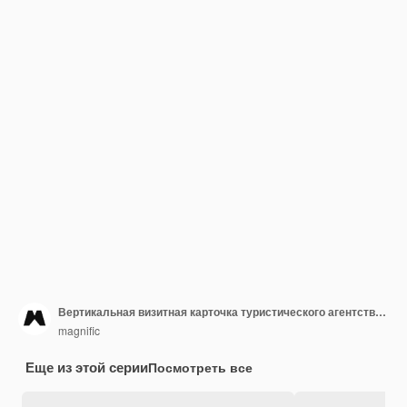
Вертикальная визитная карточка туристического агентства с плоским дизайном
magnific
Еще из этой серии
Посмотреть все