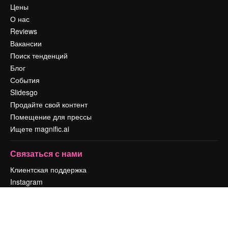
Цены
О нас
Reviews
Вакансии
Поиск тенденций
Блог
События
Slidesgo
Продайте свой контент
Помещение для прессы
Ищете magnific.ai
Связаться с нами
Клиентская поддержка
Instagram
YouTube
LinkedIn
TikTok