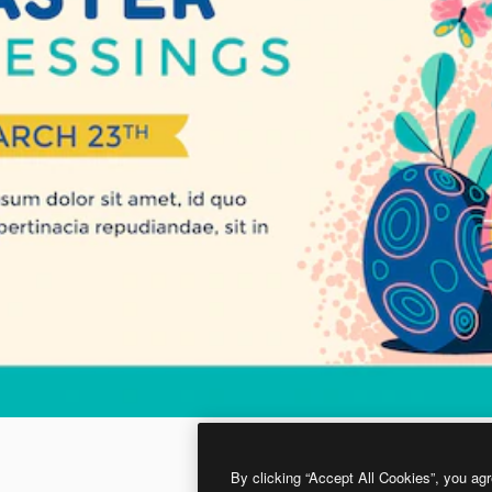
By clicking “Accept All Cookies”, you agr