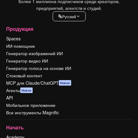
Более 1 миллиона подписчиков среди креаторов,
предприятий, агентств и студий.
Pусский
Продукция
Spaces
ИИ-помощник
Генератор изображений ИИ
Генератор видео ИИ
Генератор голоса на основе ИИ
Стоковый контент
MCP для Claude/ChatGPT
Новое
Агенты
Новое
API
Мобильное приложение
Все инструменты Magnific
Начать
Academy