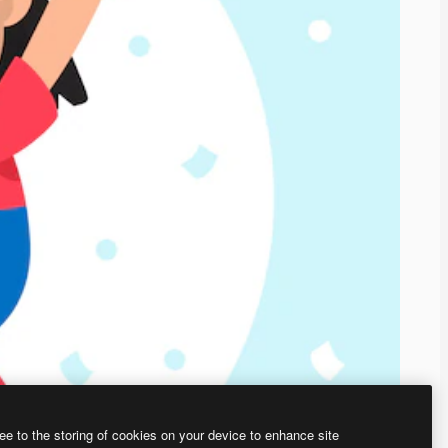
ee to the storing of cookies on your device to enhance site