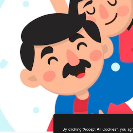
By clicking “Accept All Cookies”, you agr