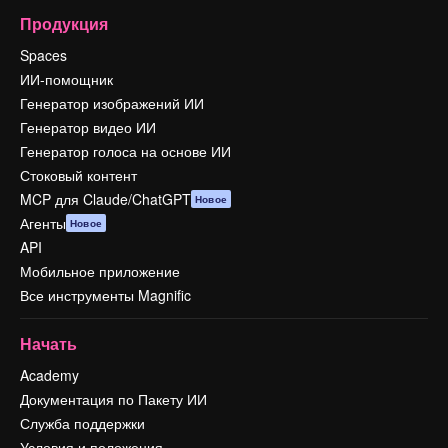
Продукция
Spaces
ИИ-помощник
Генератор изображений ИИ
Генератор видео ИИ
Генератор голоса на основе ИИ
Стоковый контент
MCP для Claude/ChatGPT
Новое
Агенты
Новое
API
Мобильное приложение
Все инструменты Magnific
Начать
Academy
Документация по Пакету ИИ
Служба поддержки
Условия и положения