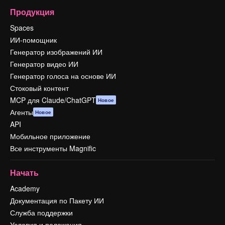
Продукция
Spaces
ИИ-помощник
Генератор изображений ИИ
Генератор видео ИИ
Генератор голоса на основе ИИ
Стоковый контент
MCP для Claude/ChatGPT
Новое
Агенты
Новое
API
Мобильное приложение
Все инструменты Magnific
Начать
Academy
Документация по Пакету ИИ
Служба поддержки
Условия и положения