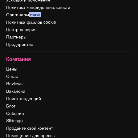
Политика конфиденциальности
Оригиналы
Новое
Политика файлов cookie
Центр доверия
Партнеры
Предприятие
Компания
Цены
О нас
Reviews
Вакансии
Поиск тенденций
Блог
События
Slidesgo
Продайте свой контент
Помещение для прессы