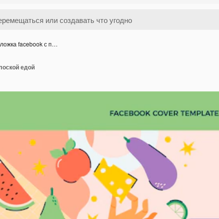
ложка facebook с п…
лоской едой