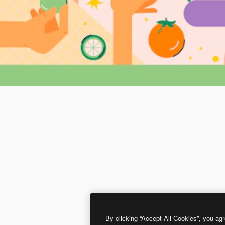
By clicking “Accept All Cookies”, you agr