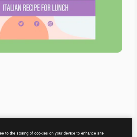
ee to the storing of cookies on your device to enhance site