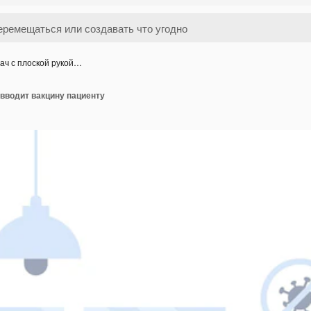
ач с плоской рукой…
 вводит вакцину пациенту