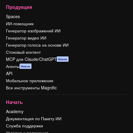
Продукция
Spaces
ИИ-помощник
Генератор изображений ИИ
Генератор видео ИИ
Генератор голоса на основе ИИ
Стоковый контент
MCP для Claude/ChatGPT
Новое
Агенты
Новое
API
Мобильное приложение
Все инструменты Magnific
Начать
Academy
Документация по Пакету ИИ
Служба поддержки
Условия и положения