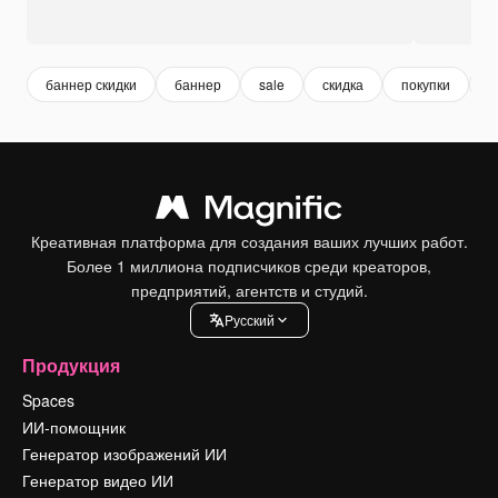
баннер скидки
баннер
sale
скидка
покупки
п
Креативная платформа для создания ваших лучших работ.
Более 1 миллиона подписчиков среди креаторов,
предприятий, агентств и студий.
Pусский
Продукция
Spaces
ИИ-помощник
Генератор изображений ИИ
Генератор видео ИИ