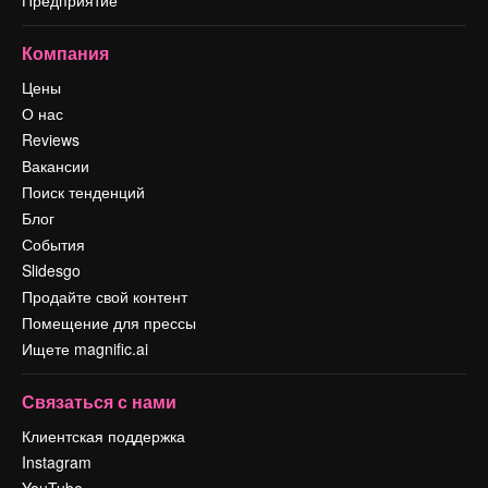
Компания
Цены
О нас
Reviews
Вакансии
Поиск тенденций
Блог
События
Slidesgo
Продайте свой контент
Помещение для прессы
Ищете magnific.ai
Связаться с нами
Клиентская поддержка
Instagram
YouTube