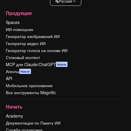
Pусский
Продукция
Spaces
ИИ-помощник
Генератор изображений ИИ
Генератор видео ИИ
Генератор голоса на основе ИИ
Стоковый контент
MCP для Claude/ChatGPT
Новое
Агенты
Новое
API
Мобильное приложение
Все инструменты Magnific
Начать
Academy
Документация по Пакету ИИ
Служба поддержки