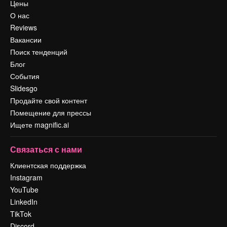
Цены
О нас
Reviews
Вакансии
Поиск тенденций
Блог
События
Slidesgo
Продайте свой контент
Помещение для прессы
Ищете magnific.ai
Связаться с нами
Клиентская поддержка
Instagram
YouTube
LinkedIn
TikTok
Discord