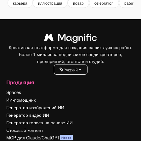
карьера
иллюстрация
повар
celebration
работа
Креативная платформа для создания ваших лучших работ.
Более 1 миллиона подписчиков среди креаторов,
предприятий, агентств и студий.
Pусский
Продукция
Spaces
ИИ-помощник
Генератор изображений ИИ
Генератор видео ИИ
Генератор голоса на основе ИИ
Стоковый контент
MCP для Claude/ChatGPT
Новое