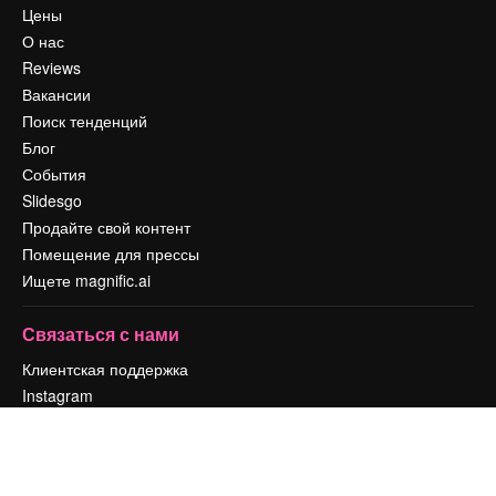
Цены
О нас
Reviews
Вакансии
Поиск тенденций
Блог
События
Slidesgo
Продайте свой контент
Помещение для прессы
Ищете magnific.ai
Связаться с нами
Клиентская поддержка
Instagram
YouTube
LinkedIn
TikTok