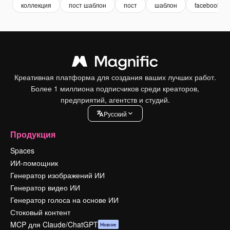
коллекция
пост шаблон
пост
шаблон
facebook
Креативная платформа для создания ваших лучших работ.
Более 1 миллиона подписчиков среди креаторов,
предприятий, агентств и студий.
Pусский
Продукция
Spaces
ИИ-помощник
Генератор изображений ИИ
Генератор видео ИИ
Генератор голоса на основе ИИ
Стоковый контент
MCP для Claude/ChatGPT
Новое