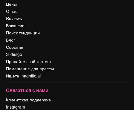
Цены
О нас
Reviews
Вакансии
Поиск тенденций
Блог
События
Slidesgo
Продайте свой контент
Помещение для прессы
Ищете magnific.ai
Связаться с нами
Клиентская поддержка
Instagram
YouTube
LinkedIn
TikTok