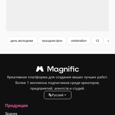
день молодежи
праздник фон
celebration
12
фон
Креативная платформа для создания ваших лучших работ.
Более 1 миллиона подписчиков среди креаторов,
предприятий, агентств и студий.
Pусский
Продукция
Spaces