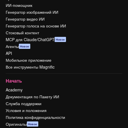
ИИ-помощник
Генератор изображений ИИ
Генератор видео ИИ
Генератор голоса на основе ИИ
Стоковый контент
MCP для Claude/ChatGPT
Новое
Агенты
Новое
API
Мобильное приложение
Все инструменты Magnific
Начать
Academy
Документация по Пакету ИИ
Служба поддержки
Условия и положения
Политика конфиденциальности
Оригиналы
Новое