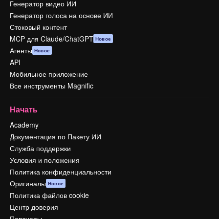
Генератор видео ИИ
Генератор голоса на основе ИИ
Стоковый контент
MCP для Claude/ChatGPT
Новое
Агенты
Новое
API
Мобильное приложение
Все инструменты Magnific
Начать
Academy
Документация по Пакету ИИ
Служба поддержки
Условия и положения
Политика конфиденциальности
Оригиналы
Новое
Политика файлов cookie
Центр доверия
Партнеры