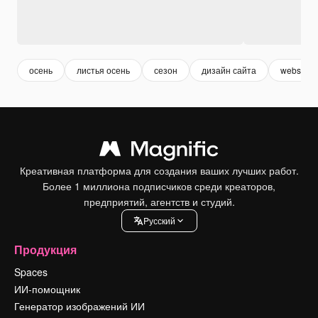
осень
листья осень
сезон
дизайн сайта
website
Креативная платформа для создания ваших лучших работ.
Более 1 миллиона подписчиков среди креаторов,
предприятий, агентств и студий.
Pусский
Продукция
Spaces
ИИ-помощник
Генератор изображений ИИ