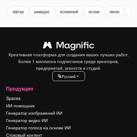
ифтар
рамадан
исламский
ислам
меню
мен
Креативная платформа для создания ваших лучших работ.
Более 1 миллиона подписчиков среди креаторов,
предприятий, агентств и студий.
Pусский
Продукция
Spaces
ИИ-помощник
Генератор изображений ИИ
Генератор видео ИИ
Генератор голоса на основе ИИ
Стоковый контент