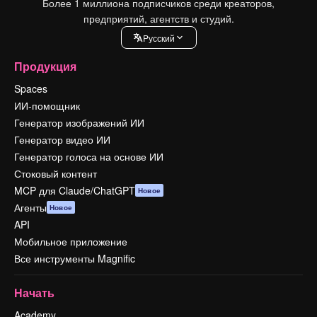
Более 1 миллиона подписчиков среди креаторов,
предприятий, агентств и студий.
Pусский
Продукция
Spaces
ИИ-помощник
Генератор изображений ИИ
Генератор видео ИИ
Генератор голоса на основе ИИ
Стоковый контент
MCP для Claude/ChatGPT
Новое
Агенты
Новое
API
Мобильное приложение
Все инструменты Magnific
Начать
Academy