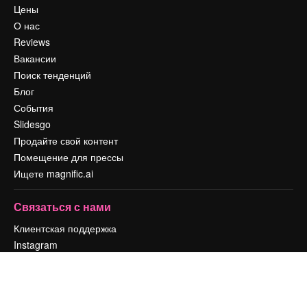
Цены
О нас
Reviews
Вакансии
Поиск тенденций
Блог
События
Slidesgo
Продайте свой контент
Помещение для прессы
Ищете magnific.ai
Связаться с нами
Клиентская поддержка
Instagram
YouTube
LinkedIn
TikTok