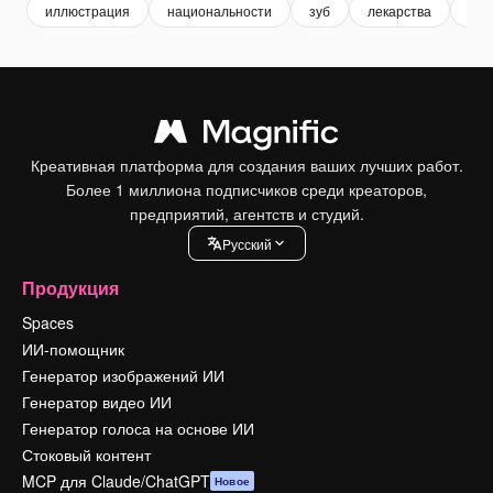
иллюстрация
национальности
зуб
лекарства
мер
Креативная платформа для создания ваших лучших работ.
Более 1 миллиона подписчиков среди креаторов,
предприятий, агентств и студий.
Pусский
Продукция
Spaces
ИИ-помощник
Генератор изображений ИИ
Генератор видео ИИ
Генератор голоса на основе ИИ
Стоковый контент
MCP для Claude/ChatGPT
Новое