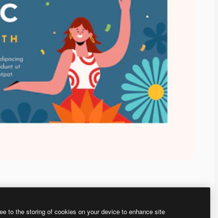
ee to the storing of cookies on your device to enhance site