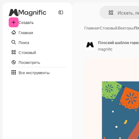
Создать
Главная
/
Стоковый
/
Векторы
/
Пл
Главная
Поиск
magnific
Стоковый
Посмотреть
Все инструменты