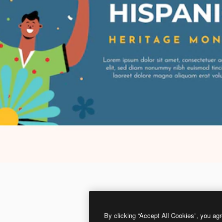
By clicking “Accept All Cookies”, you agr