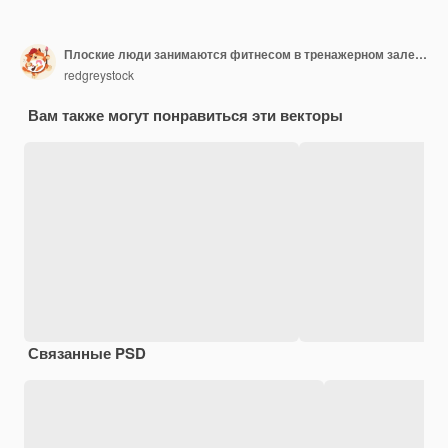
Плоские люди занимаются фитнесом в тренажерном зале на открытом воздухе и в скейт-парке
redgreystock
Вам также могут понравиться эти векторы
Связанные PSD