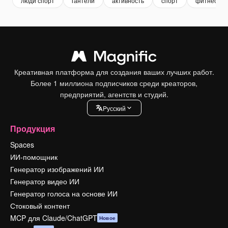
люди спорт
гантели
активность
спорт
фитнес
Креативная платформа для создания ваших лучших работ.
Более 1 миллиона подписчиков среди креаторов,
предприятий, агентств и студий.
Pусский
Продукция
Spaces
ИИ-помощник
Генератор изображений ИИ
Генератор видео ИИ
Генератор голоса на основе ИИ
Стоковый контент
MCP для Claude/ChatGPT
Новое