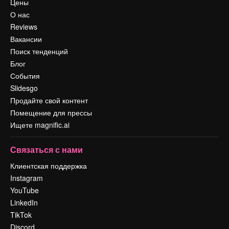
Цены
О нас
Reviews
Вакансии
Поиск тенденций
Блог
События
Slidesgo
Продайте свой контент
Помещение для прессы
Ищете magnific.ai
Связаться с нами
Клиентская поддержка
Instagram
YouTube
LinkedIn
TikTok
Discord