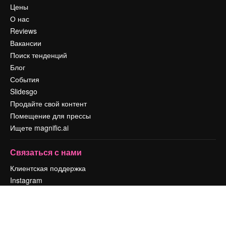
Цены
О нас
Reviews
Вакансии
Поиск тенденций
Блог
События
Slidesgo
Продайте свой контент
Помещение для прессы
Ищете magnific.ai
Связаться с нами
Клиентская поддержка
Instagram
YouTube
LinkedIn
TikTok