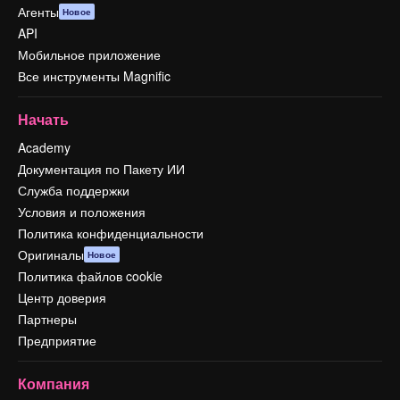
Агенты
Новое
API
Мобильное приложение
Все инструменты Magnific
Начать
Academy
Документация по Пакету ИИ
Служба поддержки
Условия и положения
Политика конфиденциальности
Оригиналы
Новое
Политика файлов cookie
Центр доверия
Партнеры
Предприятие
Компания