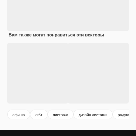
Вам также могут понравиться эти векторы
афиша
лгбт
листовка
дизайн листовки
радуга