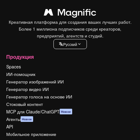
Креативная платформа для создания ваших лучших работ.
Более 1 миллиона подписчиков среди креаторов,
предприятий, агентств и студий.
Pусский
Продукция
Spaces
ИИ-помощник
Генератор изображений ИИ
Генератор видео ИИ
Генератор голоса на основе ИИ
Стоковый контент
MCP для Claude/ChatGPT
Новое
Агенты
Новое
API
Мобильное приложение