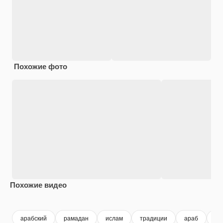
Похожие фото
Похожие видео
арабский
рамадан
ислам
традиции
араб
му