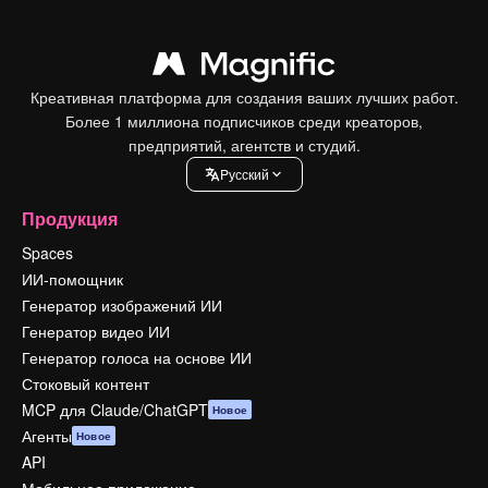
Креативная платформа для создания ваших лучших работ.
Более 1 миллиона подписчиков среди креаторов,
предприятий, агентств и студий.
Pусский
Продукция
Spaces
ИИ-помощник
Генератор изображений ИИ
Генератор видео ИИ
Генератор голоса на основе ИИ
Стоковый контент
MCP для Claude/ChatGPT
Новое
Агенты
Новое
API
Мобильное приложение