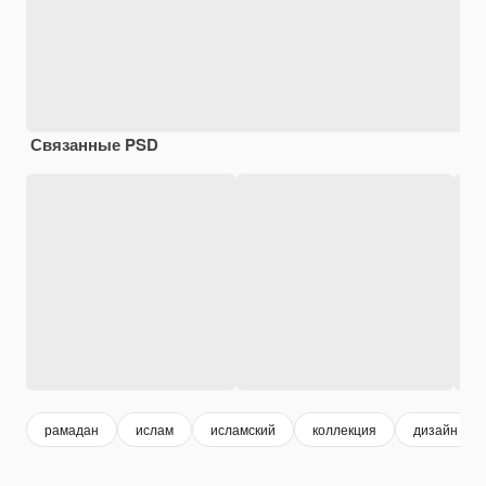
Связанные PSD
рамадан
ислам
исламский
коллекция
дизайн инс