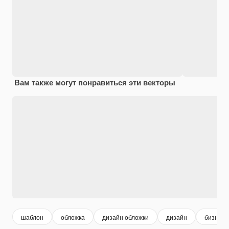
Вам также могут понравиться эти векторы
шаблон
обложка
дизайн обложки
дизайн
бизнес 