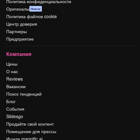
Политика конфиденциальности
Оригиналы
Новое
Политика файлов cookie
Центр доверия
Партнеры
Предприятие
Компания
Цены
О нас
Reviews
Вакансии
Поиск тенденций
Блог
События
Slidesgo
Продайте свой контент
Помещение для прессы
Ищете magnific.ai