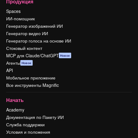
Продукция
Spaces
ИИ-помощник
Генератор изображений ИИ
Генератор видео ИИ
Генератор голоса на основе ИИ
Стоковый контент
MCP для Claude/ChatGPT
Новое
Агенты
Новое
API
Мобильное приложение
Все инструменты Magnific
Начать
Academy
Документация по Пакету ИИ
Служба поддержки
Условия и положения