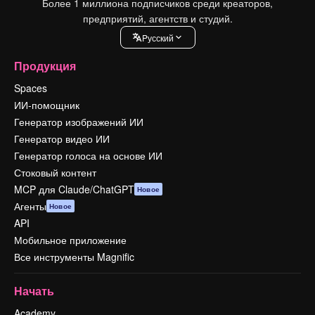
Более 1 миллиона подписчиков среди креаторов,
предприятий, агентств и студий.
Pусский
Продукция
Spaces
ИИ-помощник
Генератор изображений ИИ
Генератор видео ИИ
Генератор голоса на основе ИИ
Стоковый контент
MCP для Claude/ChatGPT
Новое
Агенты
Новое
API
Мобильное приложение
Все инструменты Magnific
Начать
Academy