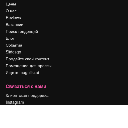
Цены
О нас
Reviews
Вакансии
Поиск тенденций
Блог
События
Slidesgo
Продайте свой контент
Помещение для прессы
Ищете magnific.ai
Связаться с нами
Клиентская поддержка
Instagram
YouTube
LinkedIn
TikTok