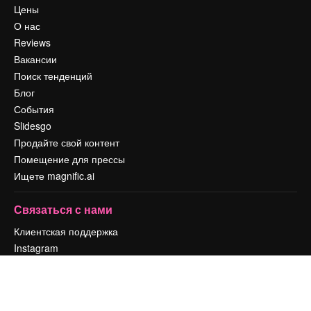
Цены
О нас
Reviews
Вакансии
Поиск тенденций
Блог
События
Slidesgo
Продайте свой контент
Помещение для прессы
Ищете magnific.ai
Связаться с нами
Клиентская поддержка
Instagram
YouTube
LinkedIn
TikTok